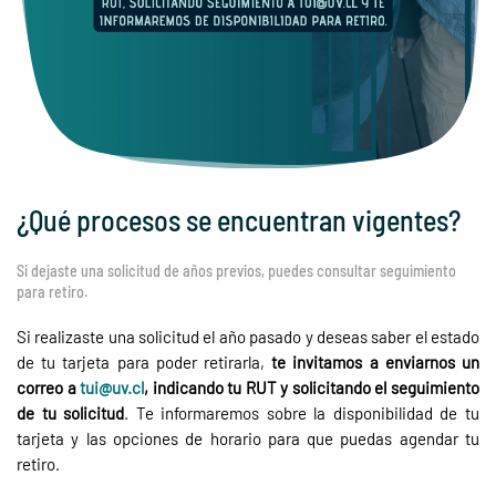
¿Qué procesos se encuentran vigentes?
Si dejaste una solicitud de años previos, puedes consultar seguimiento
para retiro.
Si realizaste una solicitud el año pasado y deseas saber el estado
de tu tarjeta para poder retirarla,
te invitamos a enviarnos un
correo a
tui@uv.cl
, indicando tu RUT y solicitando el seguimiento
de tu solicitud
. Te informaremos sobre la disponibilidad de tu
tarjeta y las opciones de horario para que puedas agendar tu
retiro.