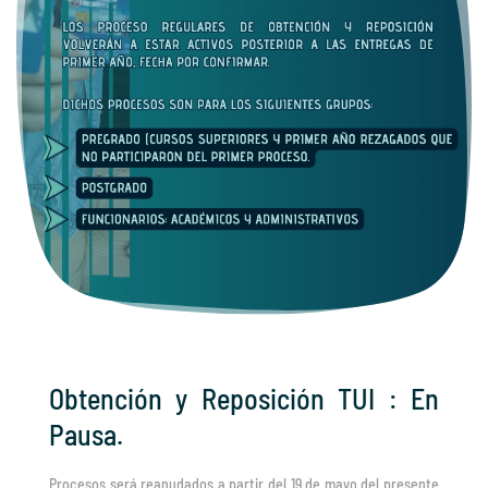
Obtención y Reposición TUI : En
Pausa.
Procesos será reanudados a partir del 19 de mayo del presente