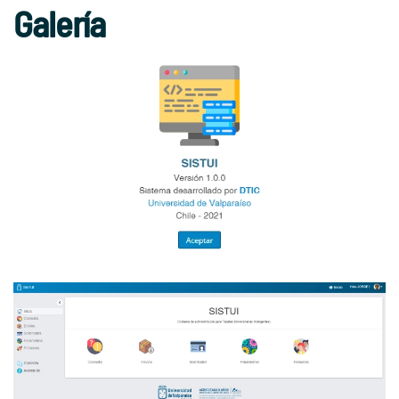
Galería
Ver Foto
Ver Foto