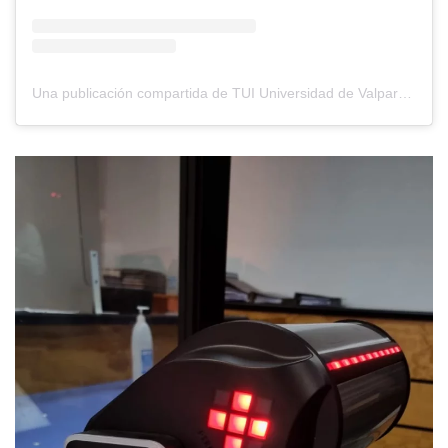
Una publicación compartida de TUI Universidad de Valparaíso (@tui.uv)