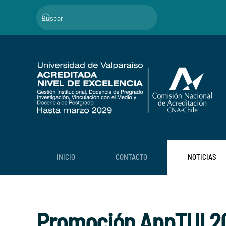
Skip to main content
INICIO
CONTACTO
NOTICIAS
Promoción AppTUI 20