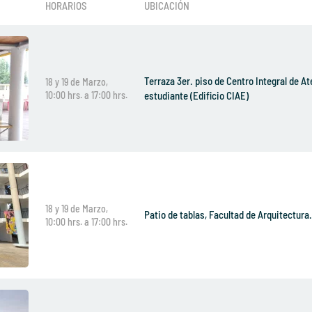
HORARIOS
UBICACIÓN
Terraza 3er. piso de Centro Integral de At
18 y 19 de Marzo,
10:00 hrs. a 17:00 hrs.
estudiante (Edificio CIAE)
18 y 19 de Marzo,
Patio de tablas, Facultad de Arquitectura.
10:00 hrs. a 17:00 hrs.