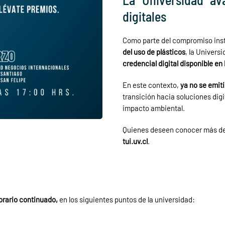
digitales
Como parte del compromiso inst
del uso de plásticos
, la Univers
credencial digital disponible en
En este contexto,
ya no se emit
transición hacia soluciones digi
impacto ambiental.
Quienes deseen conocer más detal
tui.uv.cl
.
horario continuado,
en los siguientes puntos de la universidad: