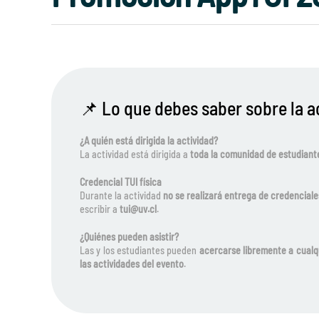
📌 Lo que debes saber sobre la a
¿A quién está dirigida la actividad?
La actividad está dirigida a
toda la comunidad de estudiante
Credencial TUI física
Durante la actividad
no se realizará entrega de credenciale
escribir a
tui@uv.cl
.
¿Quiénes pueden asistir?
Las y los estudiantes pueden
acercarse libremente a cualq
las actividades del evento
.