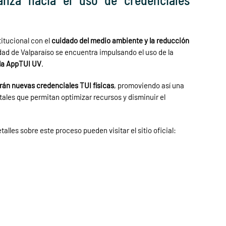
itucional con el
cuidado del medio ambiente y la reducción
idad de Valparaíso se encuentra impulsando el uso de la
 la AppTUI UV
.
irán nuevas credenciales TUI físicas
, promoviendo así una
tales que permitan optimizar recursos y disminuir el
les sobre este proceso pueden visitar el sitio oficial: