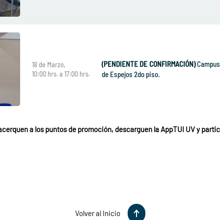
(PENDIENTE DE CONFIRMACIÓN)
Campus S
18 de Marzo,
10:00 hrs. a 17:00 hrs.
de Espejos 2do piso.
acerquen a los puntos de promoción, descarguen la AppTUI UV y partic
Volver al Inicio