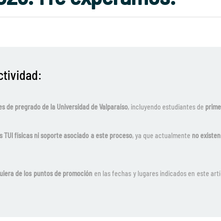
ctividad:
s de pregrado de la Universidad de Valparaíso
, incluyendo estudiantes de
prime
s TUI físicas ni soporte asociado a este proceso
, ya que actualmente
no existen
uiera de los puntos de promoción
en las fechas y lugares indicados en este art