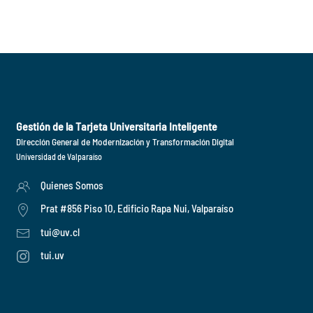
Gestión de la Tarjeta Universitaria Inteligente
Dirección General de Modernización y Transformación Digital
Universidad de Valparaíso
Quienes Somos
Prat #856 Piso 10, Edificio Rapa Nui, Valparaíso
tui@uv.cl
tui.uv