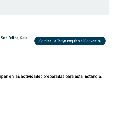
an Felipe, Sala
Camino La Troya esquina el Convento.
ipen en las actividades preparadas para esta instancia
.