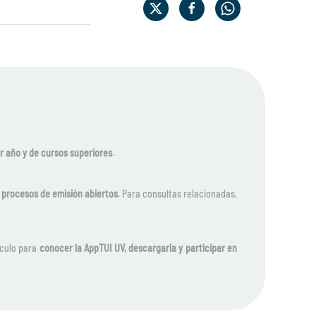
r año y de cursos superiores
.
 procesos de emisión abiertos
. Para consultas relacionadas,
ículo para
conocer la AppTUI UV, descargarla y participar en