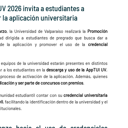
 2026 invita a estudiantes a
la aplicación universitaria
arzo
, la Universidad de Valparaíso realizará la
Promoción
dad dirigida a estudiantes de pregrado que busca dar a
 de la aplicación y promover el uso de la
credencial
, equipos de la universidad estarán presentes en distintos
r a los estudiantes en la
descarga y uso de la AppTUI UV
,
 proceso de activación de la aplicación. Además, quienes
aplicación y ser parte de concursos con premios
.
munidad estudiantil contar con su
credencial universitaria
il
, facilitando la identificación dentro de la universidad y el
titucionales.
anza hacia el uso de credenciales